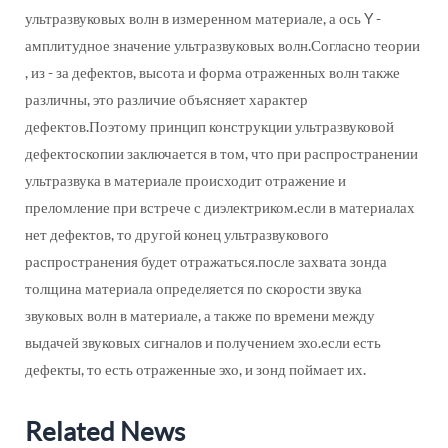
ультразвуковых волн в измеренном материале, а ось Y -
амплитудное значение ультразвуковых волн.Согласно теории
, из - за дефектов, высота и форма отраженных волн также
различны, это различие объясняет характер
дефектов.Поэтому принцип конструкции ультразвуковой
дефектоскопии заключается в том, что при распространении
ультразвука в материале происходит отражение и
преломление при встрече с диэлектриком.если в материалах
нет дефектов, то другой конец ультразвукового
распространения будет отражаться.после захвата зонда
толщина материала определяется по скорости звука
звуковых волн в материале, а также по времени между
выдачей звуковых сигналов и получением эхо.если есть
дефекты, то есть отраженные эхо, и зонд поймает их.
Related News