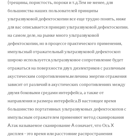
(трещины, пористость, пороки и т.д.Тем не менее, для
большинства наших пользователей принципы
ультразвуковой дефектоскопии все еще трудно понять, ниже
для вас описывается принцип ультразвуковой дефектоскопии.
на самом деле, на рынке много ультразвуковой
дефектоскопии, но в процессе практического применения,
импульсный отражательный ультразвуковой дефектоскоп
широко используется.ультразвуковое сопротивление будет
отражаться на поверхности двух диэлектриков с различным
акустическим сопротивлением.величина энергии отражения
зависит от различий в акустических сопротивлениях между
двумя боковыми средами интерфейса, а также от
направления и размера интерфейса.В настоящее время
большинство портативных ультразвуковых дефектоскопов с
импульсным отражателем применяют метод сканирования
A.так называемое сканирование A означает, что Ось X
дисплея - это время или расстояние распространения