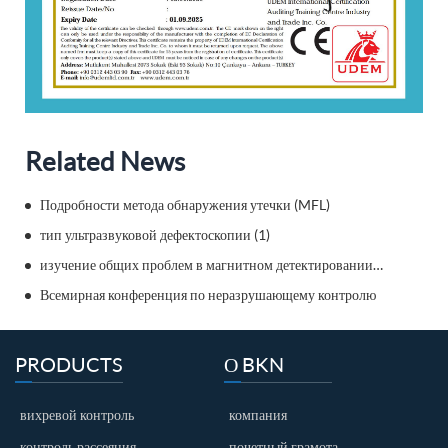
Related News
Подробности метода обнаружения утечки (MFL)
тип ультразвуковой дефектоскопии (1)
изучение общих проблем в магнитном детектировании утечки насоса
Всемирная конференция по неразрушающему контролю
PRODUCTS
О BKN
вихревой контроль
компания
контроль рассеяния
почетный грамота