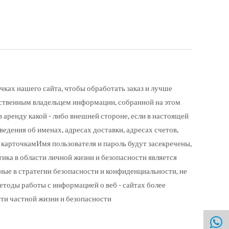
чках нашего сайта, чтобы обработать заказ и лучше
ственным владельцем информации, собранной на этом
 аренду какой - либо внешней стороне, если в настоящей
дения об именах, адресах доставки, адресах счетов,
карточкамИмя пользователя и пароль будут засекречены,
тика в области личной жизни и безопасности является
ные в стратегии безопасности и конфиденциальности, не
тоды работы с информацией о веб - сайтах более
ти частной жизни и безопасности