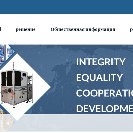
N
решение
Общественная информация
р