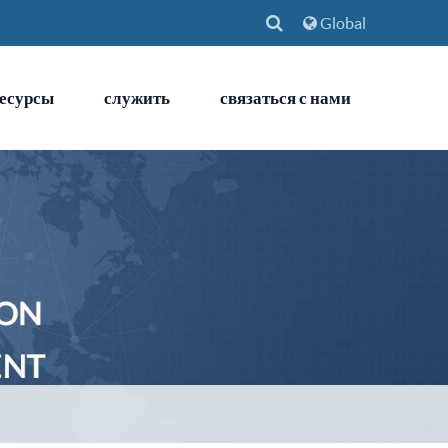
Global
есурсы
служить
связаться с нами