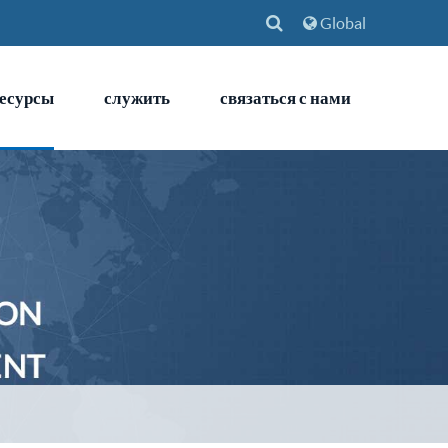
Global
есурсы
служить
связаться с нами