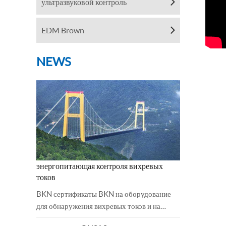
ультразвуковой контроль
EDM Brown
NEWS
энергопитающая контроля вихревых
токов
BKN сертификаты BKN на оборудование
для обнаружения вихревых токов и на
низковольтное направление были