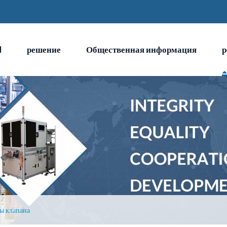
N
решение
Общественная информация
р
ы клапана