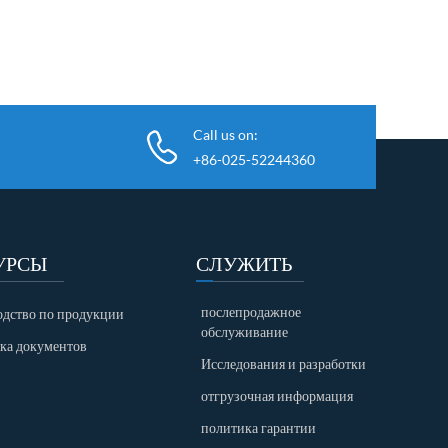
Call us on:
+86-025-52244360
УРСЫ
СЛУЖИТЬ
послепродажное
одство по продукции
обслуживание
зка документов
Исследования и разработки
отгрузочная информация
политика гарантии