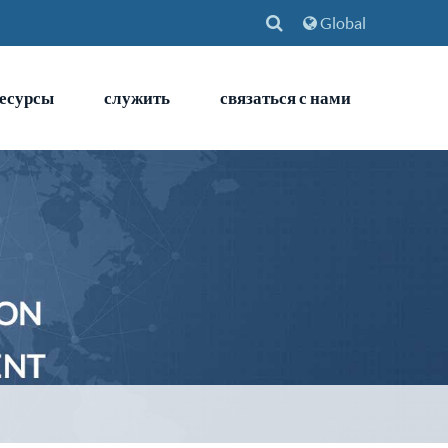
Global
есурсы
служить
связаться с нами