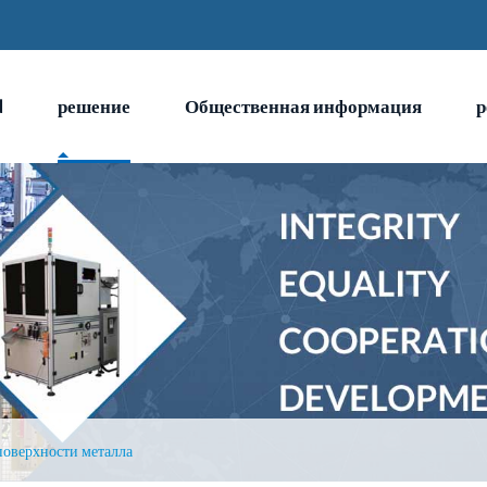
N
решение
Общественная информация
р
поверхности металла