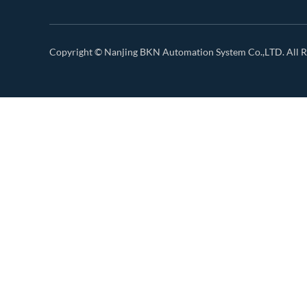
Copyright ©
Nanjing BKN Automation System Co.,LTD.
All R