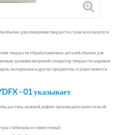
ля.обычно для измерения твердости стали используется
рения твердости обрабатываемых деталей.обычно для
зличным уровням.вихревой сепаратор твердости шариков
аров, материалов и других предметов, осуществляется
YDFX - 01 указывает
тобы достичь нулевой дефект производительности всей
етры стабильны и совместимы);