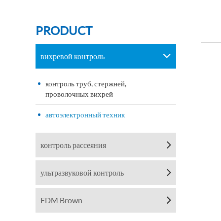
PRODUCT
вихревой контроль
контроль труб, стержней,
проволочных вихрей
автоэлектронный техник
контроль рассеяния
ультразвуковой контроль
EDM Brown