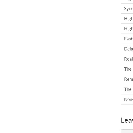
Sync
High
High
Fast
Dela
Real
The 
Remo
The 
Non-
Lea