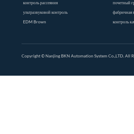
контроль рассеяния
почетный г
ультразвуковой контроль
фабричная 
EDM Brown
контроль ка
Copyright ©
Nanjing BKN Automation System Co.,LTD.
All R