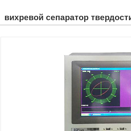
вихревой сепаратор твердост