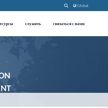
Global
есурсы
служить
связаться с нами