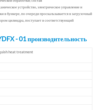
ической обработки; состав
еханическое устройство, электрическое управление и
 в бункере, по очереди проскальзывается в загрузочный
ором цилиндра, поступает в соответствующий
YDFX - 01 производительность
guish heat treatment