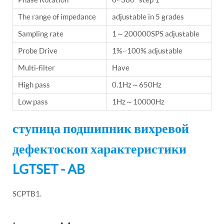
The range of impedance
adjustable in 5 grades
Sampling rate
1～200000SPS adjustable
Probe Drive
1%~100% adjustable
Multi-filter
Have
High pass
0.1Hz～650Hz
Low pass
1Hz～10000Hz
ступица подшипник вихревой
дефектоскоп характеристики
LGTSET - AB
SCPTB1.