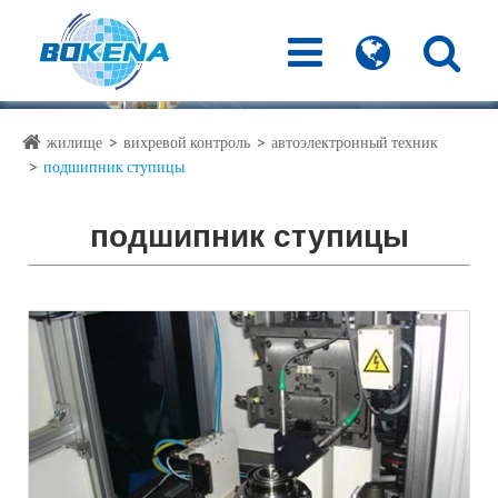
жилище
вихревой контроль
автоэлектронный техник
подшипник ступицы
подшипник ступицы