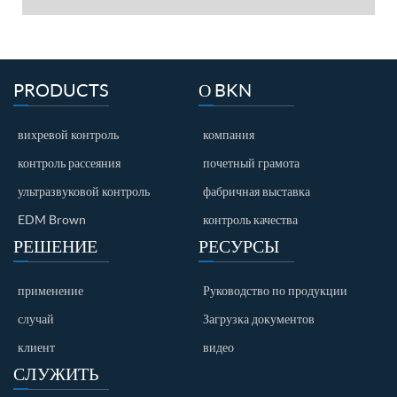
PRODUCTS
О BKN
вихревой контроль
компания
контроль рассеяния
почетный грамота
ультразвуковой контроль
фабричная выставка
EDM Brown
контроль качества
РЕШЕНИЕ
РЕСУРСЫ
применение
Руководство по продукции
случай
Загрузка документов
клиент
видео
СЛУЖИТЬ