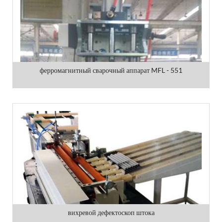
ферромагнитный сварочный аппарат MFL - 551
вихревой дефектоскоп штока