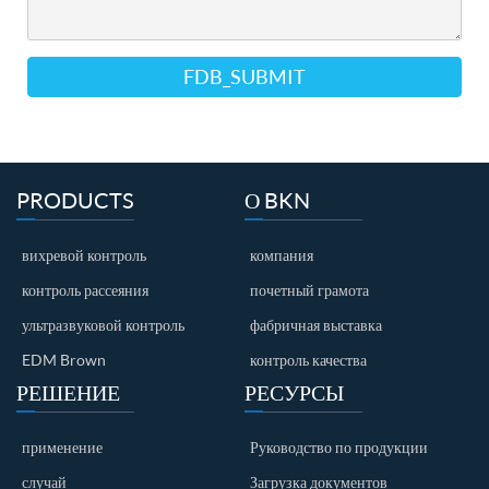
FDB_SUBMIT
PRODUCTS
О BKN
вихревой контроль
компания
контроль рассеяния
почетный грамота
ультразвуковой контроль
фабричная выставка
EDM Brown
контроль качества
РЕШЕНИЕ
РЕСУРСЫ
применение
Руководство по продукции
случай
Загрузка документов