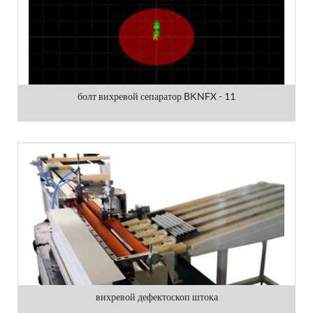
болт вихревой сепаратор BKNFX - 11
вихревой дефектоскоп штока