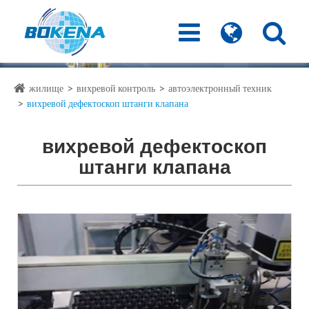
жилище
вихревой контроль
автоэлектронный техник
вихревой дефектоскоп штанги клапана
вихревой дефектоскоп
штанги клапана