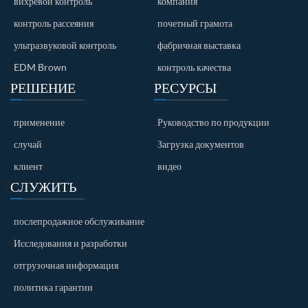
вихревой контроль
компания
контроль рассеяния
почетный грамота
ультразвуковой контроль
фабричная выставка
EDM Brown
контроль качества
РЕШЕНИЕ
РЕСУРСЫ
применение
Руководство по продукции
случай
Загрузка документов
клиент
видео
СЛУЖИТЬ
послепродажное обслуживание
Исследования и разработки
отгрузочная информация
политика гарантии