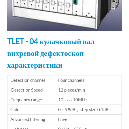
TLET - 04 кулачковый вал
вихревой дефектоскоп
характеристики
Detection channel
Four channels
Detection Speed
12 pieces/min
Frequency range
10Hz～10MHz
Gain
0～99dB，step size 0.1dB
Advanced filtering
have