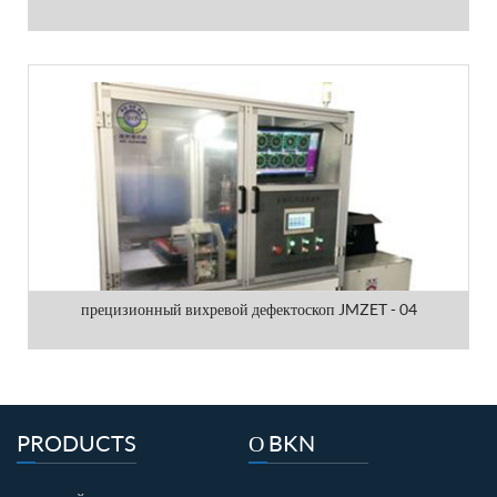
прецизионный вихревой дефектоскоп JMZET - 04
PRODUCTS
О BKN