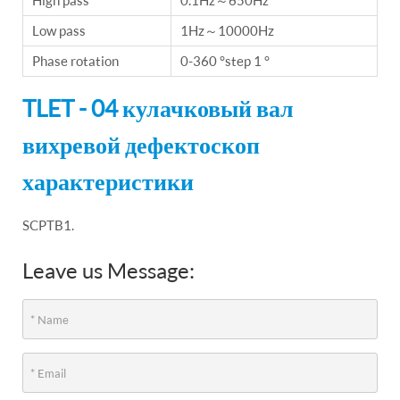
High pass
0.1Hz～650Hz
Low pass
1Hz～10000Hz
Phase rotation
0-360 °step 1 °
TLET - 04 кулачковый вал
вихревой дефектоскоп
характеристики
SCPTB1.
Leave us Message: